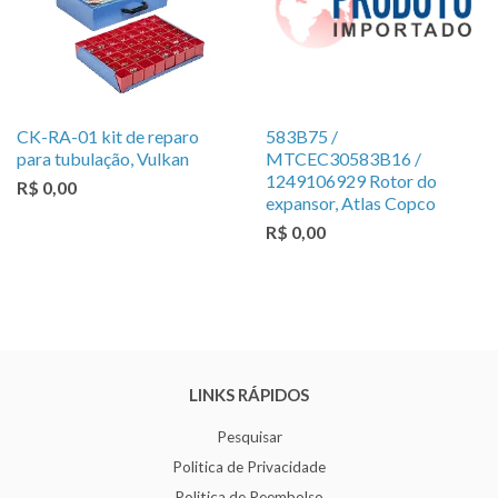
CK-RA-01 kit de reparo
583B75 /
para tubulação, Vulkan
MTCEC30583B16 /
1249106929 Rotor do
R$ 0,00
expansor, Atlas Copco
R$ 0,00
LINKS RÁPIDOS
Pesquisar
Politica de Privacidade
Politica de Reembolso