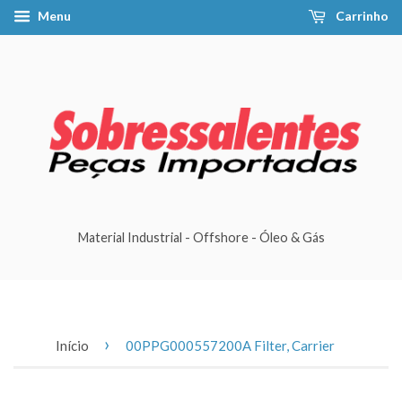
Menu
Carrinho
Material Industrial - Offshore - Óleo & Gás
›
Início
00PPG000557200A Filter, Carrier