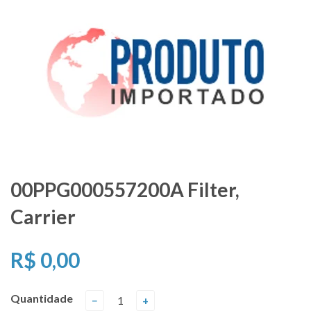
00PPG000557200A Filter,
Carrier
R$ 0,00
Quantidade
−
+