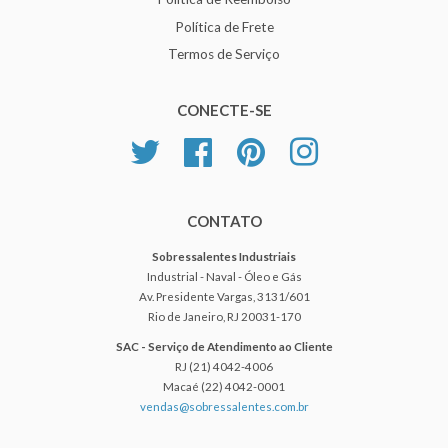
Política de Frete
Termos de Serviço
CONECTE-SE
Twitter
Facebook
Pinterest
Instagram
CONTATO
Sobressalentes Industriais
Industrial - Naval - Óleo e Gás
Av. Presidente Vargas, 3131/601
Rio de Janeiro, RJ 20031-170
SAC - Serviço de Atendimento ao Cliente
RJ (21) 4042-4006
Macaé (22) 4042-0001
vendas@sobressalentes.com.br