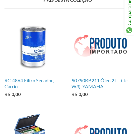
Compartilhe
RC-4864 Filtro Secador,
90790BB211 Óleo 2T - (Tc-
Carrier
W3), YAMAHA
R$ 0,00
R$ 0,00