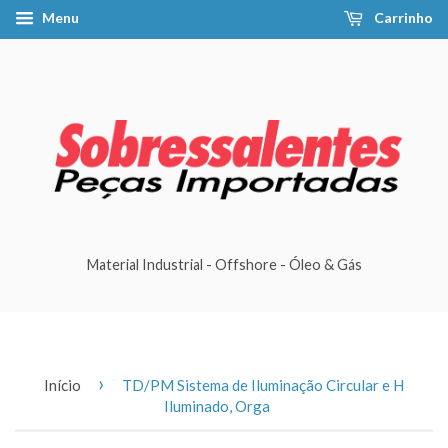
Menu
Carrinho
Material Industrial - Offshore - Óleo & Gás
›
Início
TD/PM Sistema de Iluminação Circular e H
Iluminado, Orga