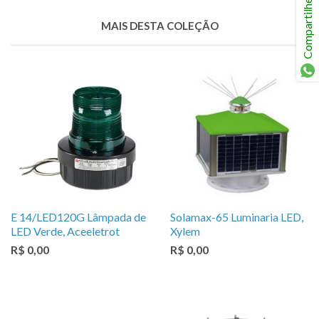
no
Compartilhe
Fancy
MAIS DESTA COLEÇÃO
E 14/LED120G Lâmpada de
Solamax-65 Luminaria LED,
LED Verde, Aceeletrot
Xylem
R$ 0,00
R$ 0,00