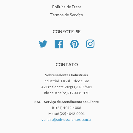
Política de Frete
Termos de Serviço
CONECTE-SE
Twitter
Facebook
Pinterest
Instagram
CONTATO
Sobressalentes Industriais
Industrial - Naval - Óleo e Gás
Av. Presidente Vargas, 3131/601
Rio de Janeiro, RJ 20031-170
SAC - Serviço de Atendimento ao Cliente
RJ (21) 4042-4006
Macaé (22) 4042-0001
vendas@sobressalentes.com.br